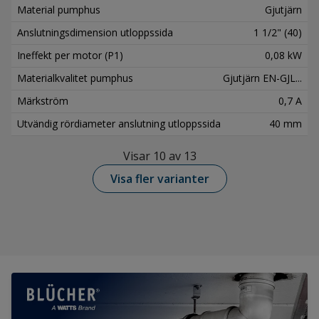
Material pumphus
Gjutjärn
Anslutningsdimension utloppssida
1 1/2" (40)
Ineffekt per motor (P1)
0,08 kW
Materialkvalitet pumphus
Gjutjärn EN-GJL...
Märkström
0,7 A
Utvändig rördiameter anslutning utloppssida
40 mm
Visar 10 av 13
Visa fler varianter