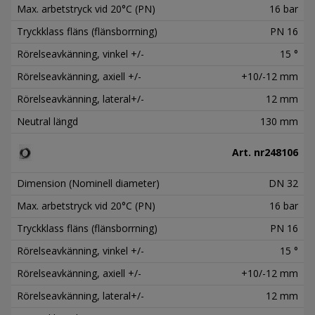
Max. arbetstryck vid 20°C (PN)
16 bar
Tryckklass fläns (flänsborrning)
PN 16
Rörelseavkänning, vinkel +/-
15 °
Rörelseavkänning, axiell +/-
+10/-12 mm
Rörelseavkänning, lateral+/-
12 mm
Neutral längd
130 mm
Art. nr
248106
Dimension (Nominell diameter)
DN 32
Max. arbetstryck vid 20°C (PN)
16 bar
Tryckklass fläns (flänsborrning)
PN 16
Rörelseavkänning, vinkel +/-
15 °
Rörelseavkänning, axiell +/-
+10/-12 mm
Rörelseavkänning, lateral+/-
12 mm