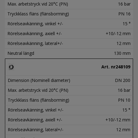
Max. arbetstryck vid 20°C (PN)
16 bar
Tryckklass fläns (flänsborrning)
PN 16
Rörelseavkänning, vinkel +/-
15 °
Rörelseavkänning, axiell +/-
+10/-12 mm
Rörelseavkänning, lateral+/-
12 mm
Neutral längd
130 mm
Art. nr
248109
Dimension (Nominell diameter)
DN 200
Max. arbetstryck vid 20°C (PN)
16 bar
Tryckklass fläns (flänsborrning)
PN 10
Rörelseavkänning, vinkel +/-
15 °
Rörelseavkänning, axiell +/-
+10/-12 mm
Rörelseavkänning, lateral+/-
12 mm