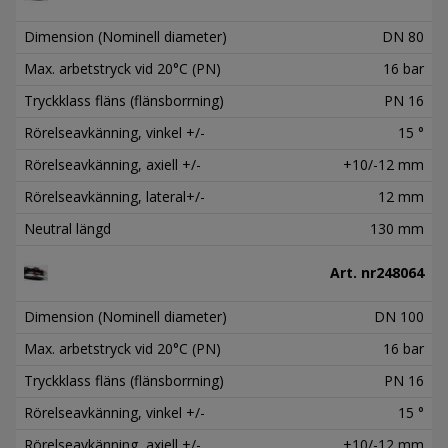
Dimension (Nominell diameter)
DN 80
Max. arbetstryck vid 20°C (PN)
16 bar
Tryckklass fläns (flänsborrning)
PN 16
Rörelseavkänning, vinkel +/-
15 °
Rörelseavkänning, axiell +/-
+10/-12 mm
Rörelseavkänning, lateral+/-
12 mm
Neutral längd
130 mm
Art. nr
248064
Dimension (Nominell diameter)
DN 100
Max. arbetstryck vid 20°C (PN)
16 bar
Tryckklass fläns (flänsborrning)
PN 16
Rörelseavkänning, vinkel +/-
15 °
Rörelseavkänning, axiell +/-
+10/-12 mm