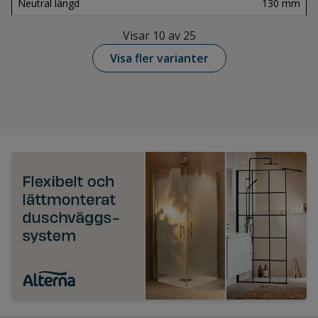
Neutral längd
130 mm
Visar 10 av 25
Visa fler varianter