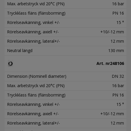
Max. arbetstryck vid 20°C (PN)
16 bar
Tryckklass fläns (flänsborrning)
PN 16
Rörelseavkänning, vinkel +/-
15 °
Rörelseavkänning, axiell +/-
+10/-12 mm
Rörelseavkänning, lateral+/-
12 mm
Neutral längd
130 mm
Art. nr
248106
Dimension (Nominell diameter)
DN 32
Max. arbetstryck vid 20°C (PN)
16 bar
Tryckklass fläns (flänsborrning)
PN 16
Rörelseavkänning, vinkel +/-
15 °
Rörelseavkänning, axiell +/-
+10/-12 mm
Rörelseavkänning, lateral+/-
12 mm