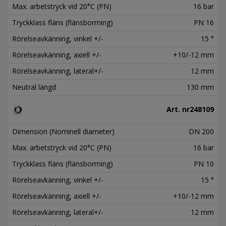
Max. arbetstryck vid 20°C (PN)
16 bar
Tryckklass fläns (flänsborrning)
PN 16
Rörelseavkänning, vinkel +/-
15 °
Rörelseavkänning, axiell +/-
+10/-12 mm
Rörelseavkänning, lateral+/-
12 mm
Neutral längd
130 mm
Art. nr
248109
Dimension (Nominell diameter)
DN 200
Max. arbetstryck vid 20°C (PN)
16 bar
Tryckklass fläns (flänsborrning)
PN 10
Rörelseavkänning, vinkel +/-
15 °
Rörelseavkänning, axiell +/-
+10/-12 mm
Rörelseavkänning, lateral+/-
12 mm