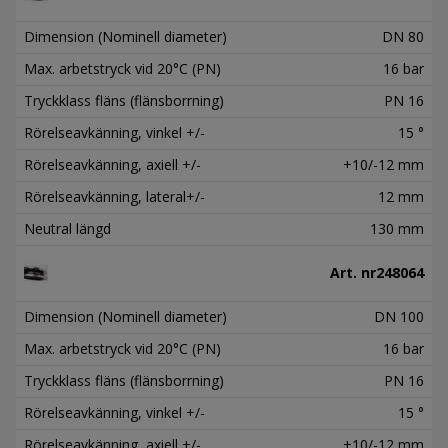
Dimension (Nominell diameter)
DN 80
Max. arbetstryck vid 20°C (PN)
16 bar
Tryckklass fläns (flänsborrning)
PN 16
Rörelseavkänning, vinkel +/-
15 °
Rörelseavkänning, axiell +/-
+10/-12 mm
Rörelseavkänning, lateral+/-
12 mm
Neutral längd
130 mm
Art. nr
248064
Dimension (Nominell diameter)
DN 100
Max. arbetstryck vid 20°C (PN)
16 bar
Tryckklass fläns (flänsborrning)
PN 16
Rörelseavkänning, vinkel +/-
15 °
Rörelseavkänning, axiell +/-
+10/-12 mm