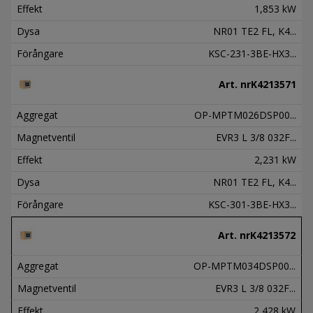
Effekt
1,853 kW
Dysa
NR01 TE2 FL, K4...
Förångare
KSC-231-3BE-HX3...
Art. nr
K4213571
Aggregat
OP-MPTM026DSP00...
Magnetventil
EVR3 L 3/8 032F...
Effekt
2,231 kW
Dysa
NR01 TE2 FL, K4...
Förångare
KSC-301-3BE-HX3...
Art. nr
K4213572
Aggregat
OP-MPTM034DSP00...
Magnetventil
EVR3 L 3/8 032F...
Effekt
2,428 kW