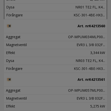
Dysa
NR01 TE2 FL, K4...
Förångare
KSC-301-4BE-HX3...
Art. nr
K4213560
Aggregat
OP-MPUM034MLP00...
Magnetventil
EVR3 L 3/8 032F...
Effekt
3,344 kW
Dysa
NR03 TE2 FL, K4...
Förångare
KSC-301-4BE-HX3...
Art. nr
K4213561
Aggregat
OP-MPUM057MLP00...
Magnetventil
EVR3 L 3/8 032F...
Effekt
5,275 kW