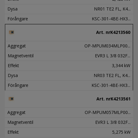
Dysa
NR01 TE2 FL, K4...
Förångare
KSC-301-4BE-HX3...
Art. nr
K4213560
Aggregat
OP-MPUM034MLP00...
Magnetventil
EVR3 L 3/8 032F...
Effekt
3,344 kW
Dysa
NR03 TE2 FL, K4...
Förångare
KSC-301-4BE-HX3...
Art. nr
K4213561
Aggregat
OP-MPUM057MLP00...
Magnetventil
EVR3 L 3/8 032F...
Effekt
5,275 kW