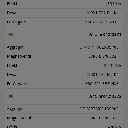
Effekt
1,853 kW
Dysa
NR01 TE2 FL, K4...
Förångare
KSC-231-3BE-HX3...
Art. nr
K4213571
Aggregat
OP-MPTM026DSP00...
Magnetventil
EVR3 L 3/8 032F...
Effekt
2,231 kW
Dysa
NR01 TE2 FL, K4...
Förångare
KSC-301-3BE-HX3...
Art. nr
K4213572
Aggregat
OP-MPTM034DSP00...
Magnetventil
EVR3 L 3/8 032F...
Effekt
2,428 kW