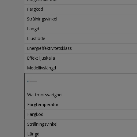
Färgkod
Strålningsvinkel
Längd
Ljusflöde
Energieffektivitetsklass
Effekt ljuskälla
Medellivslängd
Wattmotsvarighet
Färgtemperatur
Färgkod
Strålningsvinkel
Längd