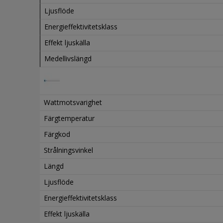
Ljusflöde
Energieffektivitetsklass
Effekt ljuskälla
Medellivslängd
Wattmotsvarighet
Färgtemperatur
Färgkod
Strålningsvinkel
Längd
Ljusflöde
Energieffektivitetsklass
Effekt ljuskälla