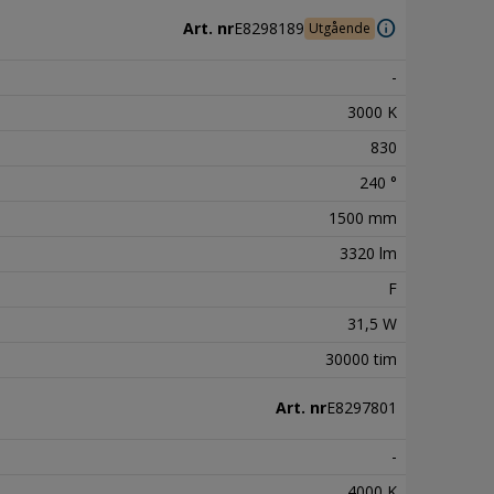
info
Art. nr
E8298189
Utgående
-
3000 K
830
240 °
1500 mm
3320 lm
F
31,5 W
30000 tim
Art. nr
E8297801
-
4000 K