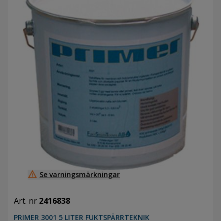
warning_amber
Se varningsmärkningar
Art. nr
2416838
PRIMER 3001 5 LITER FUKTSPÄRRTEKNIK