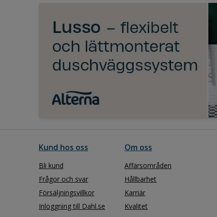
Kund hos oss
Om oss
Bli kund
Affärsområden
Frågor och svar
Hållbarhet
Försäljningsvillkor
Karriär
Inloggning till Dahl.se
Kvalitet