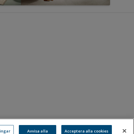
ningar
Avvisa alla
Acceptera alla cookies
:
08-583 595 00