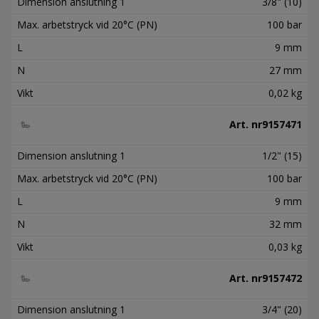
Dimension anslutning 1
3/8" (10)
Max. arbetstryck vid 20°C (PN)
100 bar
L
9 mm
N
27 mm
Vikt
0,02 kg
Art. nr
9157471
Dimension anslutning 1
1/2" (15)
Max. arbetstryck vid 20°C (PN)
100 bar
L
9 mm
N
32 mm
Vikt
0,03 kg
Art. nr
9157472
Dimension anslutning 1
3/4" (20)