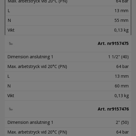
Max. arbetstryck vid 20°C (PN)
64 bar
L
13 mm
N
55 mm
Vikt
0,13 kg
Art. nr
9157475
Dimension anslutning 1
1 1/2" (40)
Max. arbetstryck vid 20°C (PN)
64 bar
L
13 mm
N
60 mm
Vikt
0,13 kg
Art. nr
9157476
Dimension anslutning 1
2" (50)
Max. arbetstryck vid 20°C (PN)
64 bar