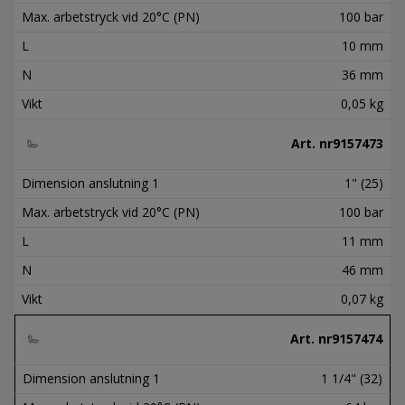
Max. arbetstryck vid 20°C (PN)
100 bar
L
10 mm
N
36 mm
Vikt
0,05 kg
Art. nr
9157473
Dimension anslutning 1
1" (25)
Max. arbetstryck vid 20°C (PN)
100 bar
L
11 mm
N
46 mm
Vikt
0,07 kg
Art. nr
9157474
Dimension anslutning 1
1 1/4" (32)