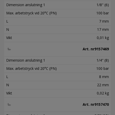
Dimension anslutning 1
1/8" (6)
Max. arbetstryck vid 20°C (PN)
100 bar
L
7 mm
N
17 mm
Vikt
0,01 kg
Art. nr
9157469
Dimension anslutning 1
1/4" (8)
Max. arbetstryck vid 20°C (PN)
100 bar
L
8 mm
N
22 mm
Vikt
0,02 kg
Art. nr
9157470