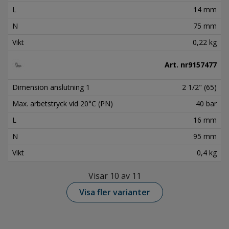
L
14 mm
N
75 mm
Vikt
0,22 kg
Art. nr
9157477
Dimension anslutning 1
2 1/2" (65)
Max. arbetstryck vid 20°C (PN)
40 bar
L
16 mm
N
95 mm
Vikt
0,4 kg
Visar 10 av 11
Visa fler varianter