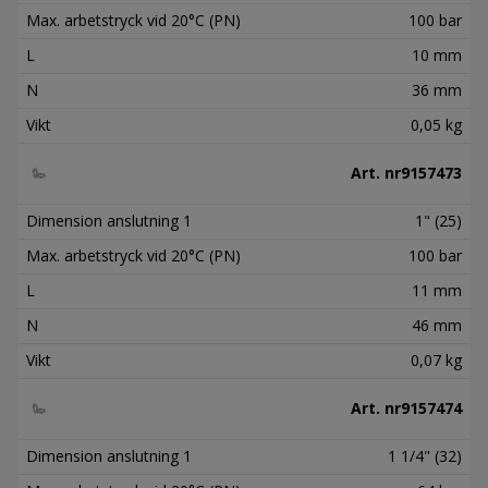
Max. arbetstryck vid 20°C (PN)
100 bar
L
10 mm
N
36 mm
Vikt
0,05 kg
Art. nr
9157473
Dimension anslutning 1
1" (25)
Max. arbetstryck vid 20°C (PN)
100 bar
L
11 mm
N
46 mm
Vikt
0,07 kg
Art. nr
9157474
Dimension anslutning 1
1 1/4" (32)