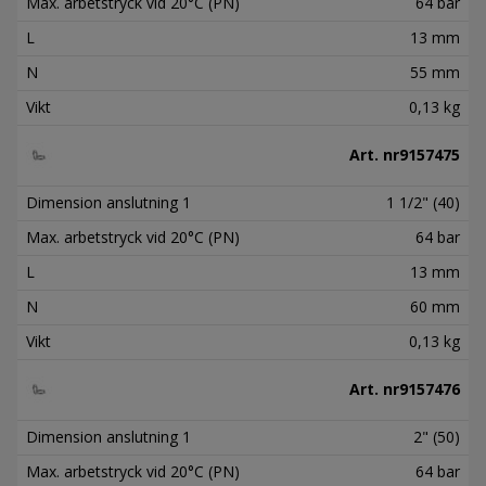
Max. arbetstryck vid 20°C (PN)
64 bar
L
13 mm
N
55 mm
Vikt
0,13 kg
Art. nr
9157475
Dimension anslutning 1
1 1/2" (40)
Max. arbetstryck vid 20°C (PN)
64 bar
L
13 mm
N
60 mm
Vikt
0,13 kg
Art. nr
9157476
Dimension anslutning 1
2" (50)
Max. arbetstryck vid 20°C (PN)
64 bar