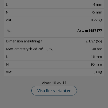
L
14 mm
N
75 mm
Vikt
0,22 kg
Art. nr
9157477
Dimension anslutning 1
2 1/2" (65)
Max. arbetstryck vid 20°C (PN)
40 bar
L
16 mm
N
95 mm
Vikt
0,4 kg
Visar 10 av 11
Visa fler varianter