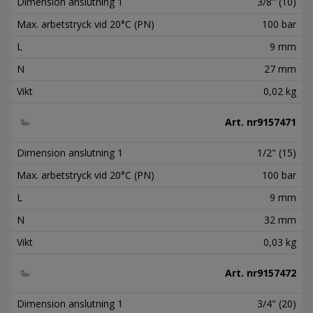
Dimension anslutning 1
3/8" (10)
Max. arbetstryck vid 20°C (PN)
100 bar
L
9 mm
N
27 mm
Vikt
0,02 kg
Art. nr
9157471
Dimension anslutning 1
1/2" (15)
Max. arbetstryck vid 20°C (PN)
100 bar
L
9 mm
N
32 mm
Vikt
0,03 kg
Art. nr
9157472
Dimension anslutning 1
3/4" (20)