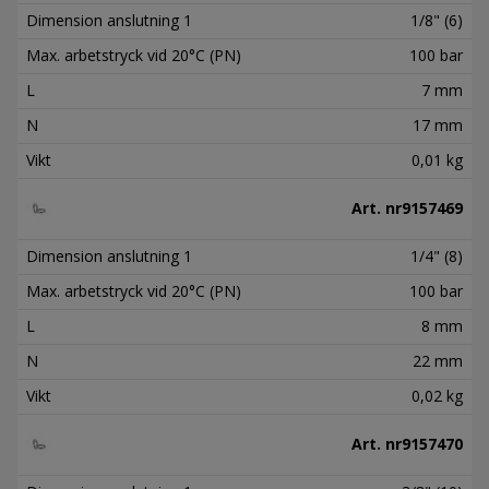
Dimension anslutning 1
1/8" (6)
Max. arbetstryck vid 20°C (PN)
100 bar
L
7 mm
N
17 mm
Vikt
0,01 kg
Art. nr
9157469
Dimension anslutning 1
1/4" (8)
Max. arbetstryck vid 20°C (PN)
100 bar
L
8 mm
N
22 mm
Vikt
0,02 kg
Art. nr
9157470