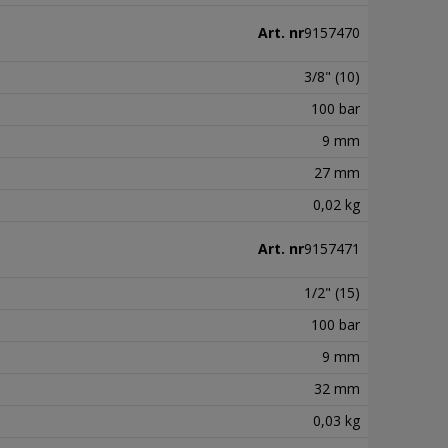
Art. nr
9157470
3/8" (10)
100 bar
9 mm
27 mm
0,02 kg
Art. nr
9157471
1/2" (15)
100 bar
9 mm
32 mm
0,03 kg