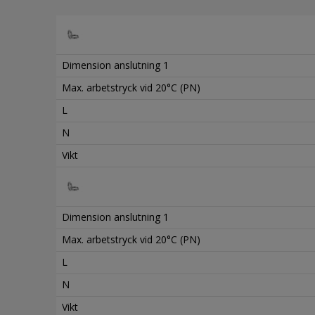
Dimension anslutning 1
Max. arbetstryck vid 20°C (PN)
L
N
Vikt
Dimension anslutning 1
Max. arbetstryck vid 20°C (PN)
L
N
Vikt