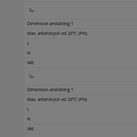
Dimension anslutning 1
Max. arbetstryck vid 20°C (PN)
L
N
Vikt
Dimension anslutning 1
Max. arbetstryck vid 20°C (PN)
L
N
Vikt