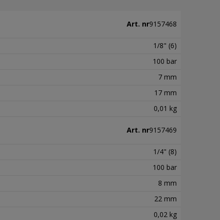
Art. nr
9157468
1/8" (6)
100 bar
7 mm
17 mm
0,01 kg
Art. nr
9157469
1/4" (8)
100 bar
8 mm
22 mm
0,02 kg