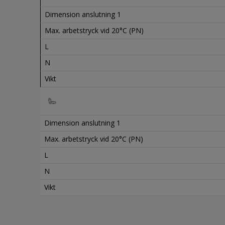
Dimension anslutning 1
Max. arbetstryck vid 20°C (PN)
L
N
Vikt
Dimension anslutning 1
Max. arbetstryck vid 20°C (PN)
L
N
Vikt