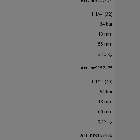
Art. nr
9157474
1 1/4" (32)
64 bar
13 mm
55 mm
0,13 kg
Art. nr
9157475
1 1/2" (40)
64 bar
13 mm
60 mm
0,13 kg
Art. nr
9157476