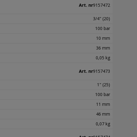
Art. nr
9157472
3/4" (20)
100 bar
10 mm
36 mm
0,05 kg
Art. nr
9157473
1" (25)
100 bar
11 mm
46 mm
0,07 kg