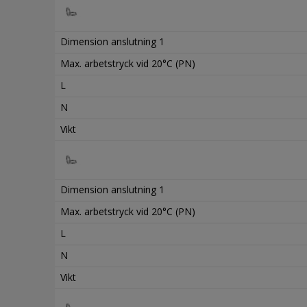
Dimension anslutning 1
Max. arbetstryck vid 20°C (PN)
L
N
Vikt
Dimension anslutning 1
Max. arbetstryck vid 20°C (PN)
L
N
Vikt