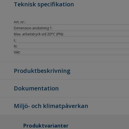
Teknisk specifikation
Art. nr.:
Dimension anslutning 1:
Max. arbetstryck vid 20°C (PN):
L:
N:
Vikt:
Produktbeskrivning
Dokumentation
Miljö- och klimatpåverkan
Produktvarianter