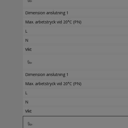
Dimension anslutning 1
Max. arbetstryck vid 20°C (PN)
L
N
Vikt
Dimension anslutning 1
Max. arbetstryck vid 20°C (PN)
L
N
Vikt