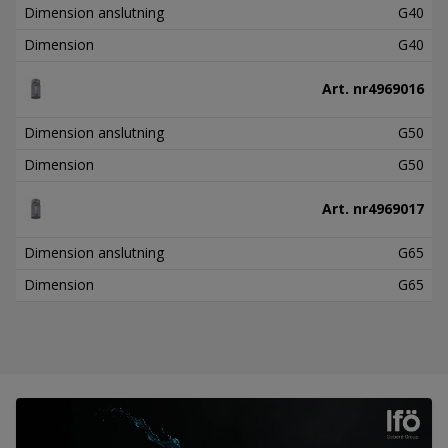
Dimension anslutning
G40
Dimension
G40
Art. nr
4969016
Dimension anslutning
G50
Dimension
G50
Art. nr
4969017
Dimension anslutning
G65
Dimension
G65