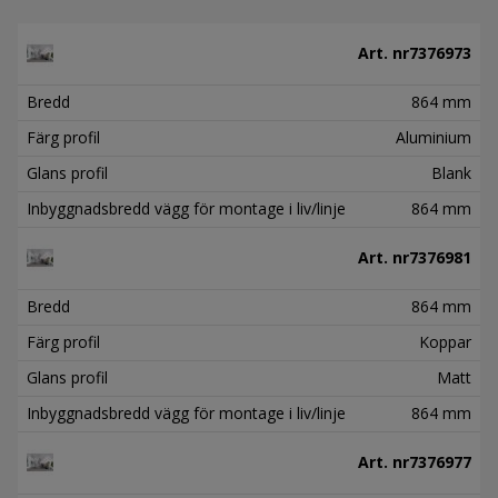
Art. nr
7376973
Bredd
864 mm
Färg profil
Aluminium
Glans profil
Blank
Inbyggnadsbredd vägg för montage i liv/linje
864 mm
Art. nr
7376981
Bredd
864 mm
Färg profil
Koppar
Glans profil
Matt
Inbyggnadsbredd vägg för montage i liv/linje
864 mm
Art. nr
7376977