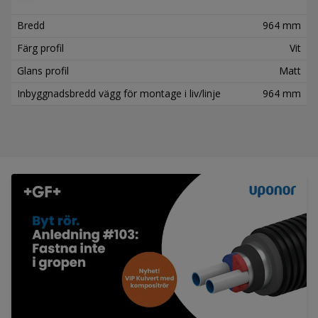
Bredd
964 mm
Färg profil
Vit
Glans profil
Matt
Inbyggnadsbredd vägg för montage i liv/linje
964 mm