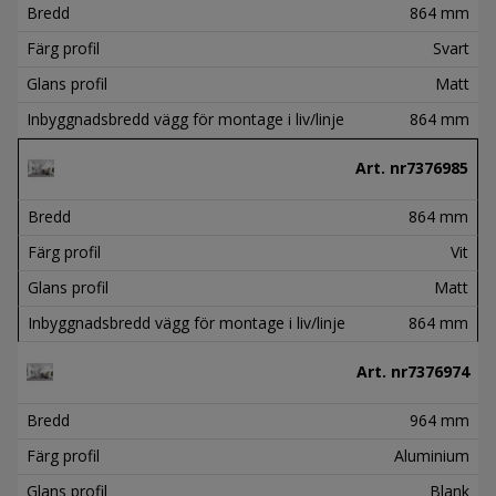
Bredd
864 mm
Färg profil
Svart
Glans profil
Matt
Inbyggnadsbredd vägg för montage i liv/linje
864 mm
Art. nr
7376985
Bredd
864 mm
Färg profil
Vit
Glans profil
Matt
Inbyggnadsbredd vägg för montage i liv/linje
864 mm
Art. nr
7376974
Bredd
964 mm
Färg profil
Aluminium
Glans profil
Blank