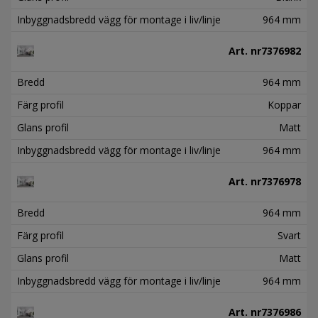
Inbyggnadsbredd vägg för montage i liv/linje
964 mm
Art. nr
7376982
Bredd
964 mm
Färg profil
Koppar
Glans profil
Matt
Inbyggnadsbredd vägg för montage i liv/linje
964 mm
Art. nr
7376978
Bredd
964 mm
Färg profil
Svart
Glans profil
Matt
Inbyggnadsbredd vägg för montage i liv/linje
964 mm
Art. nr
7376986