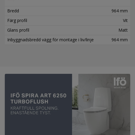
Bredd
964 mm
Färg profil
Vit
Glans profil
Matt
Inbyggnadsbredd vägg för montage i liv/linje
964 mm