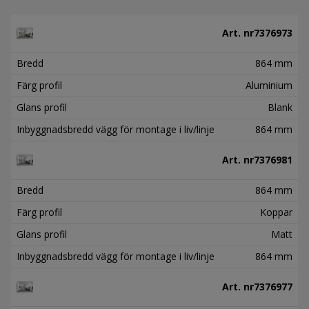
Art. nr
7376973
Bredd
864 mm
Färg profil
Aluminium
Glans profil
Blank
Inbyggnadsbredd vägg för montage i liv/linje
864 mm
Art. nr
7376981
Bredd
864 mm
Färg profil
Koppar
Glans profil
Matt
Inbyggnadsbredd vägg för montage i liv/linje
864 mm
Art. nr
7376977