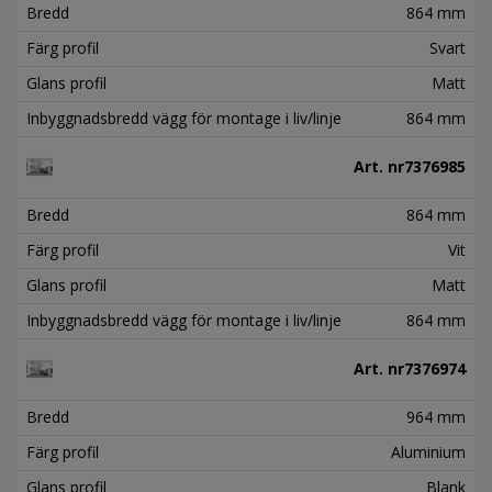
Bredd
864 mm
Färg profil
Svart
Glans profil
Matt
Inbyggnadsbredd vägg för montage i liv/linje
864 mm
Art. nr
7376985
Bredd
864 mm
Färg profil
Vit
Glans profil
Matt
Inbyggnadsbredd vägg för montage i liv/linje
864 mm
Art. nr
7376974
Bredd
964 mm
Färg profil
Aluminium
Glans profil
Blank