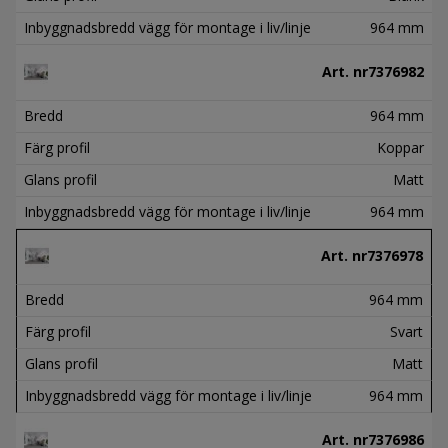
Inbyggnadsbredd vägg för montage i liv/linje
964 mm
Art. nr
7376982
Bredd
964 mm
Färg profil
Koppar
Glans profil
Matt
Inbyggnadsbredd vägg för montage i liv/linje
964 mm
Art. nr
7376978
Bredd
964 mm
Färg profil
Svart
Glans profil
Matt
Inbyggnadsbredd vägg för montage i liv/linje
964 mm
Art. nr
7376986