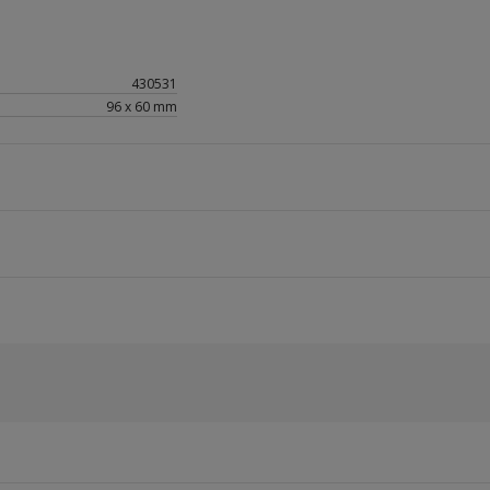
430531
96 x 60 mm