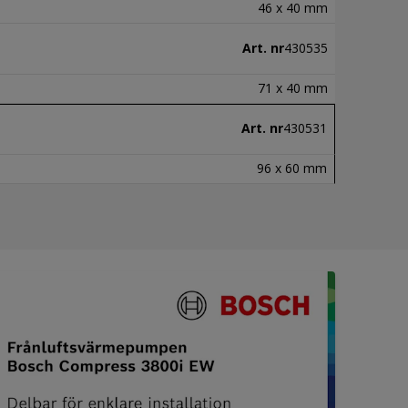
46 x 40 mm
Art. nr
430535
71 x 40 mm
Art. nr
430531
96 x 60 mm