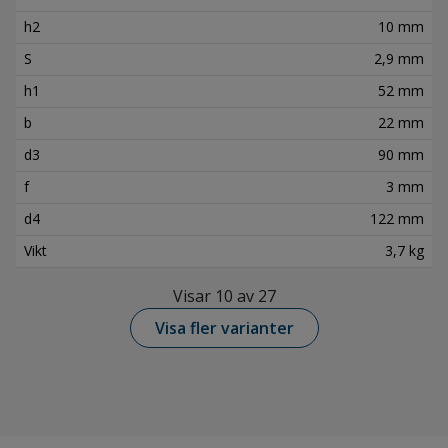
h2
10 mm
S
2,9 mm
h1
52 mm
b
22 mm
d3
90 mm
f
3 mm
d4
122 mm
Vikt
3,7 kg
Visar 10 av 27
Visa fler varianter