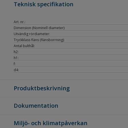
Teknisk specifikation
Art. nr.:
Dimension (Nominell diameter):
Utvändig rördiameter:
Tryckklass fläns (flänsborrning):
Antal bulthål:
h2:
h1:
f:
d4:
Produktbeskrivning
Dokumentation
Miljö- och klimatpåverkan