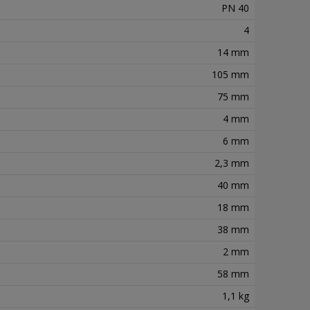
PN 40
4
14 mm
105 mm
75 mm
4 mm
6 mm
2,3 mm
40 mm
18 mm
38 mm
2 mm
58 mm
1,1 kg