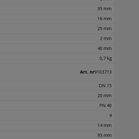
35 mm
16 mm
25 mm
2 mm
40 mm
0,7 kg
Art. nr
9103713
DN 15
20 mm
PN 40
4
14 mm
95 mm