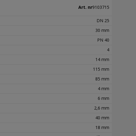
Art. nr
9103715
DN 25
30 mm
PN 40
4
14 mm
115 mm
85 mm
4 mm
6 mm
2,6 mm
40 mm
18 mm