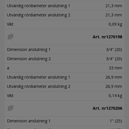
Utvändig rördiameter anslutning 1
21,3 mm
Utvändig rördiameter anslutning 2
21,3 mm
Vikt
0,09 kg
Art. nr
1270198
Dimension anslutning 1
3/4" (20)
Dimension anslutning 2
3/4" (20)
a
33 mm
Utvändig rördiameter anslutning 1
26,9 mm
Utvändig rördiameter anslutning 2
26,9 mm
Vikt
0,14 kg
Art. nr
1270206
Dimension anslutning 1
1" (25)