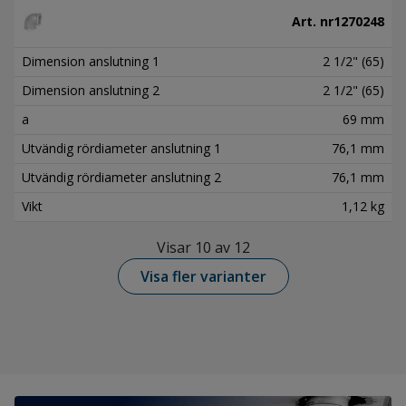
Art. nr
1270248
Dimension anslutning 1
2 1/2" (65)
Dimension anslutning 2
2 1/2" (65)
a
69 mm
Utvändig rördiameter anslutning 1
76,1 mm
Utvändig rördiameter anslutning 2
76,1 mm
Vikt
1,12 kg
Visar 10 av 12
Visa fler varianter