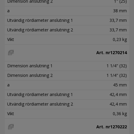
Dimension anslutning 2
1" (25)
a
38 mm
Utvändig rördiameter anslutning 1
33,7 mm
Utvändig rördiameter anslutning 2
33,7 mm
Vikt
0,23 kg
Art. nr
1270214
Dimension anslutning 1
1 1/4" (32)
Dimension anslutning 2
1 1/4" (32)
a
45 mm
Utvändig rördiameter anslutning 1
42,4 mm
Utvändig rördiameter anslutning 2
42,4 mm
Vikt
0,36 kg
Art. nr
1270222