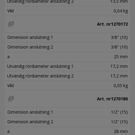
Utvändig rördiameter anslutning 2
13,5 mm
Vikt
0,04 kg
Art. nr
1270172
Dimension anslutning 1
3/8" (10)
Dimension anslutning 2
3/8" (10)
a
25 mm
Utvändig rördiameter anslutning 1
17,2 mm
Utvändig rördiameter anslutning 2
17,2 mm
Vikt
0,05 kg
Art. nr
1270180
Dimension anslutning 1
1/2" (15)
Dimension anslutning 2
1/2" (15)
a
28 mm