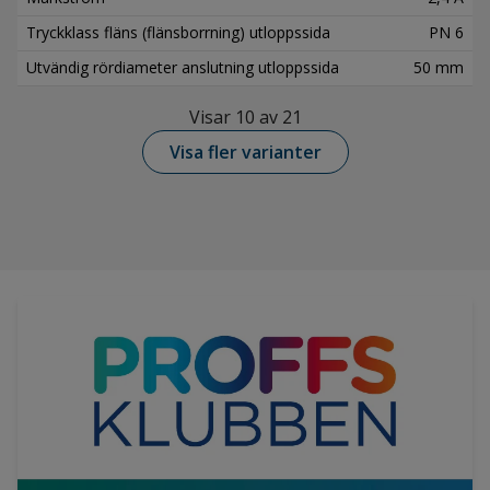
Tryckklass fläns (flänsborrning) utloppssida
PN 6
Utvändig rördiameter anslutning utloppssida
50 mm
Visar 10 av 21
Visa fler varianter