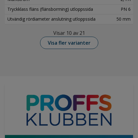
Tryckklass fläns (flänsborrning) utloppssida
PN 6
Utvändig rördiameter anslutning utloppssida
50 mm
Visar 10 av 21
Visa fler varianter