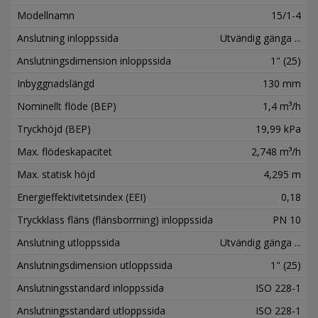
Modellnamn
15/1-4
Anslutning inloppssida
Utvändig gänga ...
Anslutningsdimension inloppssida
1" (25)
Inbyggnadslängd
130 mm
Nominellt flöde (BEP)
1,4 m³/h
Tryckhöjd (BEP)
19,99 kPa
Max. flödeskapacitet
2,748 m³/h
Max. statisk höjd
4,295 m
Energieffektivitetsindex (EEI)
0,18
Tryckklass fläns (flänsborrning) inloppssida
PN 10
Anslutning utloppssida
Utvändig gänga ...
Anslutningsdimension utloppssida
1" (25)
Anslutningsstandard inloppssida
ISO 228-1
Anslutningsstandard utloppssida
ISO 228-1