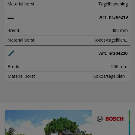
Material borst
Tagelblandning
Art. nr
304219
Bredd
400 mm
Material borst
Kokos/tagelblan...
Art. nr
304220
Bredd
500 mm
Material borst
Kokos/tagelblan...